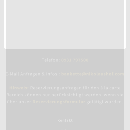
Telefon:
0931 797500
E-Mail Anfragen & Infos :
bankette@nikolaushof.com
Hinweis:
Reservierungsanfragen für den à la carte
Bereich können nur berücksichtigt werden, wenn sie
über unser
Reservierungsformular
getätigt wurden.
Kontakt